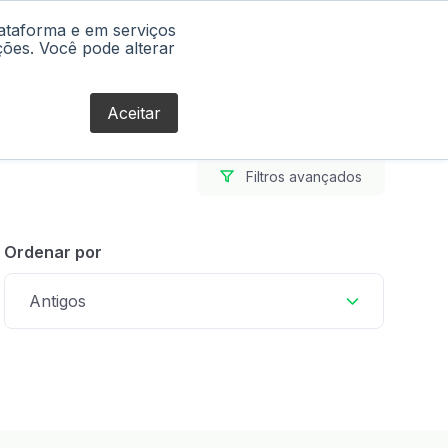
lataforma e em serviços
Blog
ções. Você pode alterar
Aceitar
Filtros avançados
Ordenar por
Antigos