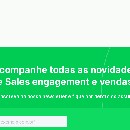
companhe todas as novidad
e Sales engagement e venda
inscreva na nossa newsletter e fique por dentro do assu