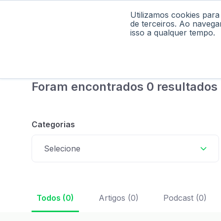
Utilizamos cookies para
Home
Pod
de terceiros. Ao navega
isso a qualquer tempo.
Foram encontrados 0 resultados
Categorias
Selecione
Todos (0)
Artigos (0)
Podcast (0)