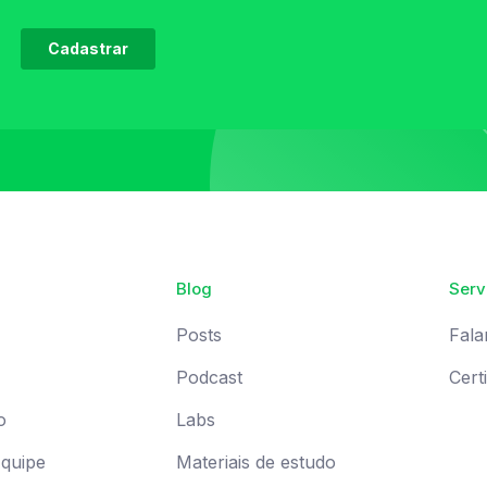
Blog
Serv
Posts
Fala
Podcast
Cert
o
Labs
Equipe
Materiais de estudo