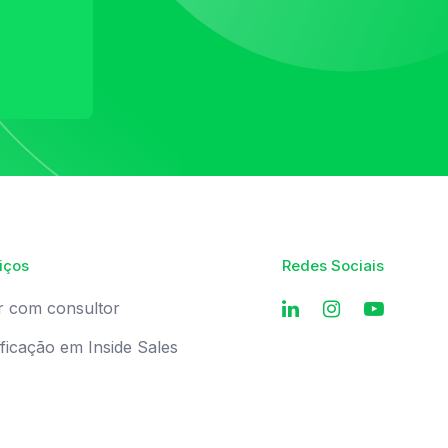
iços
Redes Sociais
r com consultor
ificação em Inside Sales