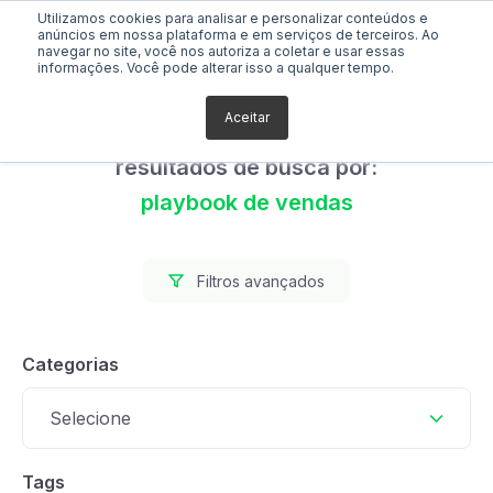
Utilizamos cookies para analisar e personalizar conteúdos e
anúncios em nossa plataforma e em serviços de terceiros. Ao
navegar no site, você nos autoriza a coletar e usar essas
informações. Você pode alterar isso a qualquer tempo.
Aceitar
Foram encontrados 0
resultados de busca por:
playbook de vendas
Filtros avançados
Categorias
Selecione
Tags