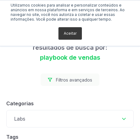
Utilizamos cookies para analisar e personalizar conteúdos e
anúncios em nossa plataforma e em serviços de terceiros. Ao
navegar no site, você nos autoriza a coletar e usar essas
informações. Você pode alterar isso a qualquer tempo.
Aceitar
Foram encontrados 0
resultados de busca por:
playbook de vendas
Filtros avançados
Categorias
Labs
Tags