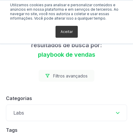
Utilizamos cookies para analisar e personalizar conteúdos e
anúncios em nossa plataforma e em serviços de terceiros. Ao
navegar no site, você nos autoriza a coletar e usar essas
informações. Você pode alterar isso a qualquer tempo.
Aceitar
Foram encontrados 0
resultados de busca por:
playbook de vendas
Filtros avançados
Categorias
Labs
Tags