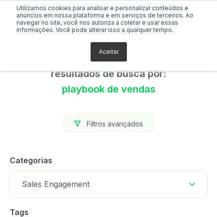
Utilizamos cookies para analisar e personalizar conteúdos e
anúncios em nossa plataforma e em serviços de terceiros. Ao
navegar no site, você nos autoriza a coletar e usar essas
informações. Você pode alterar isso a qualquer tempo.
Aceitar
Foram encontrados 0
resultados de busca por:
playbook de vendas
Filtros avançados
Categorias
Sales Engagement
Tags