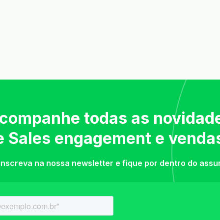
companhe todas as novidad
e Sales engagement e venda
inscreva na nossa newsletter e fique por dentro do assu