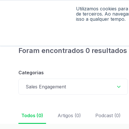
Utilizamos cookies para
Home
Pod
de terceiros. Ao navega
isso a qualquer tempo.
Foram encontrados 0 resultados
Categorias
Sales Engagement
Todos (0)
Artigos (0)
Podcast (0)