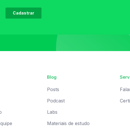
Blog
Serv
Posts
Fala
Podcast
Cert
o
Labs
Equipe
Materiais de estudo