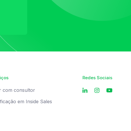
iços
Redes Sociais
r com consultor
ificação em Inside Sales