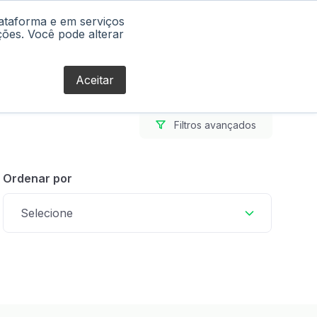
lataforma e em serviços
Blog
ções. Você pode alterar
Aceitar
Filtros avançados
Ordenar por
Selecione