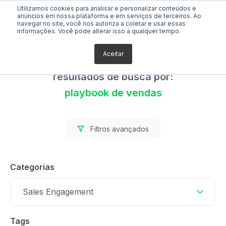
Utilizamos cookies para analisar e personalizar conteúdos e
anúncios em nossa plataforma e em serviços de terceiros. Ao
navegar no site, você nos autoriza a coletar e usar essas
informações. Você pode alterar isso a qualquer tempo.
Aceitar
Foram encontrados 0
resultados de busca por:
playbook de vendas
Filtros avançados
Categorias
Sales Engagement
Tags