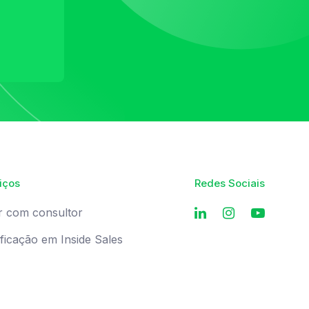
iços
Redes Sociais
r com consultor
ificação em Inside Sales