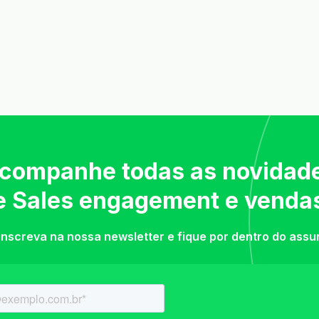
companhe todas as novidad
e Sales engagement e venda
inscreva na nossa newsletter e fique por dentro do assu