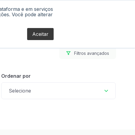
lataforma e em serviços
Blog
ções. Você pode alterar
Aceitar
Filtros avançados
Ordenar por
Selecione