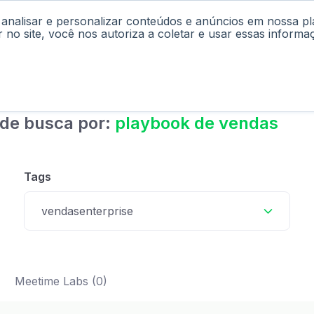
 analisar e personalizar conteúdos e anúncios em nossa p
cast
Materiais
Labs
Falar com Consultor
r no site, você nos autoriza a coletar e usar essas informa
 de busca por:
playbook de vendas
Tags
vendasenterprise
Meetime Labs (0)