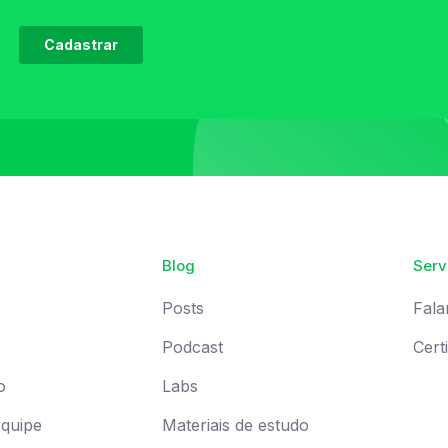
Blog
Serv
Posts
Fala
Podcast
Cert
o
Labs
Equipe
Materiais de estudo