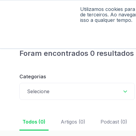
Utilizamos cookies para
Home
Pod
de terceiros. Ao navega
isso a qualquer tempo.
Foram encontrados 0 resultados
Categorias
Selecione
Todos (0)
Artigos (0)
Podcast (0)