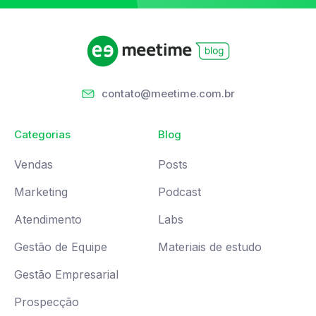
contato@meetime.com.br
Categorias
Blog
Vendas
Posts
Marketing
Podcast
Atendimento
Labs
Gestão de Equipe
Materiais de estudo
Gestão Empresarial
Prospecção