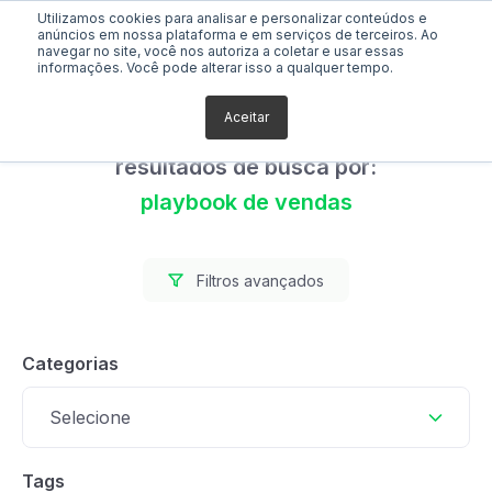
Utilizamos cookies para analisar e personalizar conteúdos e
anúncios em nossa plataforma e em serviços de terceiros. Ao
navegar no site, você nos autoriza a coletar e usar essas
informações. Você pode alterar isso a qualquer tempo.
Aceitar
Foram encontrados 0
resultados de busca por:
playbook de vendas
Filtros avançados
Categorias
Selecione
Tags