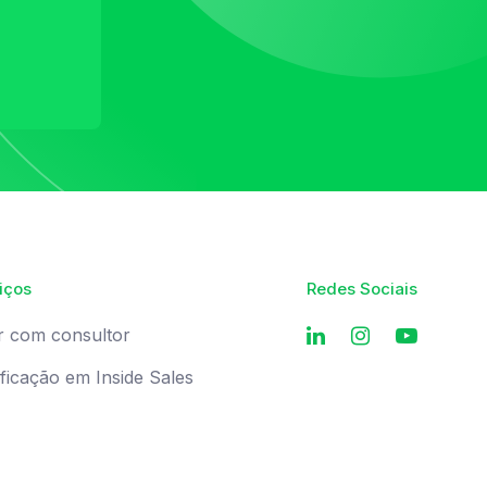
iços
Redes Sociais
r com consultor
ificação em Inside Sales