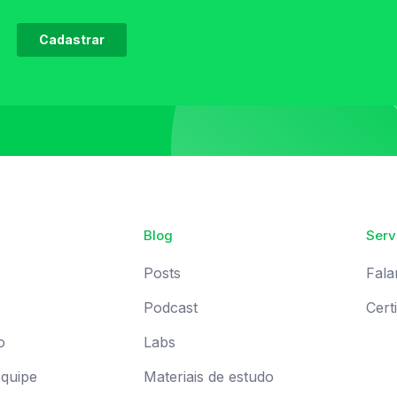
Blog
Serv
Posts
Fala
Podcast
Cert
o
Labs
Equipe
Materiais de estudo