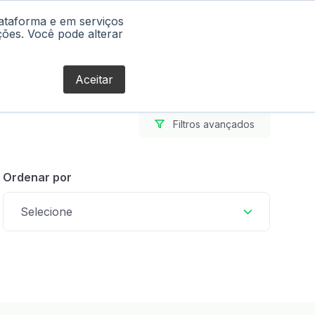
lataforma e em serviços
Blog
ções. Você pode alterar
Aceitar
Filtros avançados
Ordenar por
Selecione