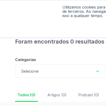
Utilizamos cookies para
Home
Pod
de terceiros. Ao navega
isso a qualquer tempo.
Foram encontrados 0 resultados
Categorias
Selecione
Todos (0)
Artigos (0)
Podcast (0)