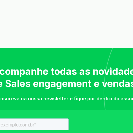
companhe todas as novidad
e Sales engagement e venda
inscreva na nossa newsletter e fique por dentro do assu