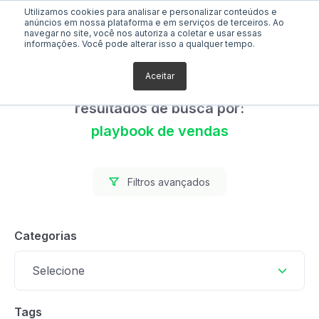
Utilizamos cookies para analisar e personalizar conteúdos e
anúncios em nossa plataforma e em serviços de terceiros. Ao
navegar no site, você nos autoriza a coletar e usar essas
informações. Você pode alterar isso a qualquer tempo.
Aceitar
Foram encontrados 0
resultados de busca por:
playbook de vendas
Filtros avançados
Categorias
Selecione
Tags