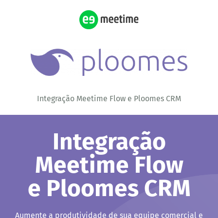
Integração Meetime Flow e Ploomes CRM
Integração
Meetime Flow
e Ploomes CRM
Aumente a produtividade de sua equipe comercial e