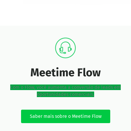
Meetime Flow
Com o Flow, você aumenta a conversão de leads em
oportunidades comerciais.
Saber mais sobre o Meetime Flow