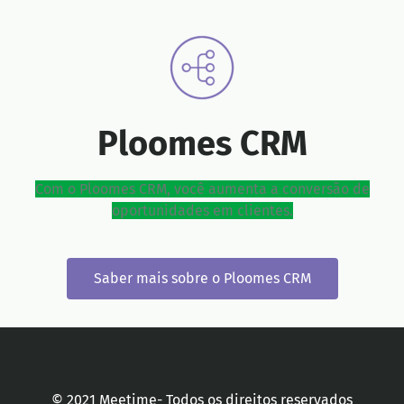
Ploomes CRM
Com o Ploomes CRM, você aumenta a conversão de
oportunidades em clientes.
Saber mais sobre o Ploomes CRM
© 2021 Meetime- Todos os direitos reservados