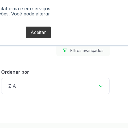
lataforma e em serviços
Blog
ções. Você pode alterar
Aceitar
Filtros avançados
Ordenar por
Z-A