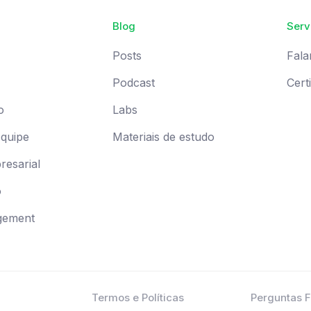
Blog
Serv
Posts
Fala
Podcast
Cert
o
Labs
Equipe
Materiais de estudo
esarial
o
gement
Termos e Políticas
Perguntas 