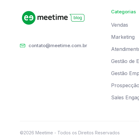
Categorias
Vendas
Marketing
contato@meetime.com.br
Atendiment
Gestão de 
Gestão Empr
Prospecçã
Sales Enga
©2026 Meetime - Todos os Direitos Reservados