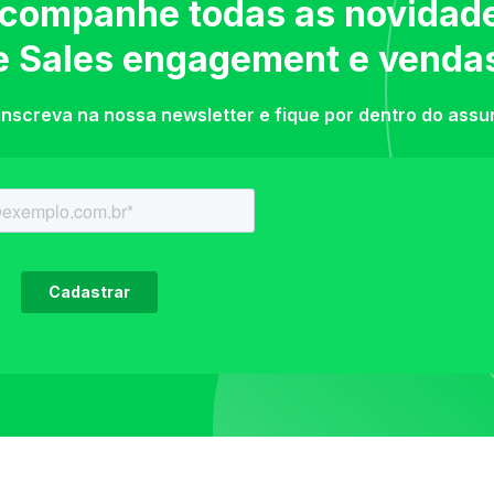
companhe todas as novidad
e Sales engagement e venda
inscreva na nossa newsletter e fique por dentro do assu