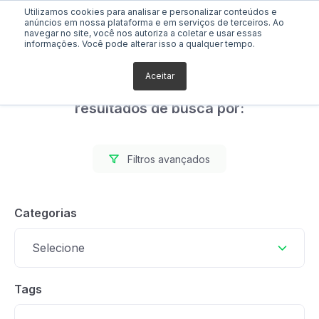
Utilizamos cookies para analisar e personalizar conteúdos e
anúncios em nossa plataforma e em serviços de terceiros. Ao
navegar no site, você nos autoriza a coletar e usar essas
informações. Você pode alterar isso a qualquer tempo.
Aceitar
Foram encontrados 1
resultados de busca por:
Filtros avançados
Categorias
Selecione
Tags