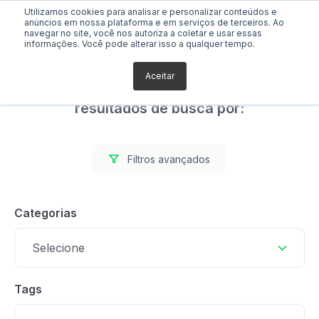
Utilizamos cookies para analisar e personalizar conteúdos e
anúncios em nossa plataforma e em serviços de terceiros. Ao
navegar no site, você nos autoriza a coletar e usar essas
informações. Você pode alterar isso a qualquer tempo.
Aceitar
Foram encontrados 1
resultados de busca por:
Filtros avançados
Categorias
Selecione
Tags