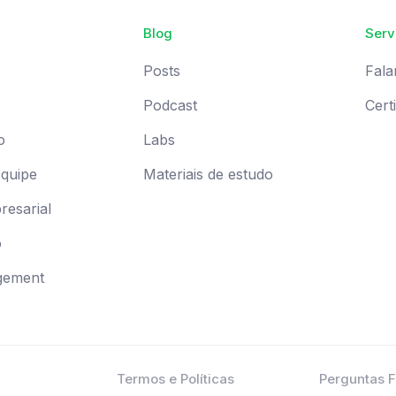
Blog
Serv
Posts
Fala
Podcast
Cert
o
Labs
Equipe
Materiais de estudo
esarial
o
gement
Termos e Políticas
Perguntas 