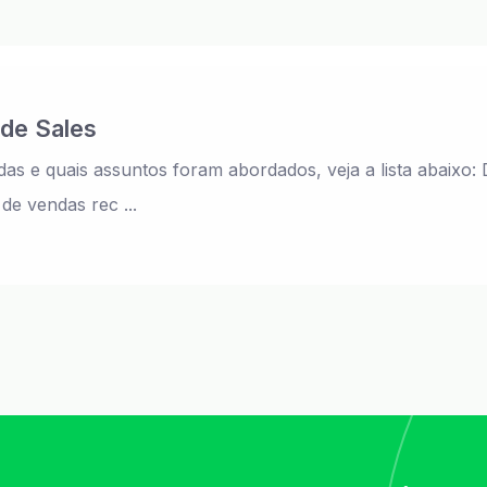
ide Sales
as e quais assuntos foram abordados, veja a lista abaixo: 
de vendas rec ...