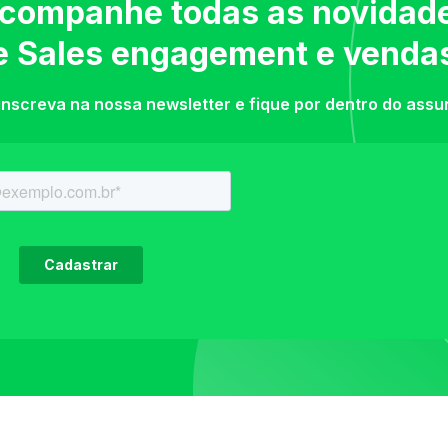
companhe todas as novidad
e Sales engagement e venda
inscreva na nossa newsletter e fique por dentro do assu