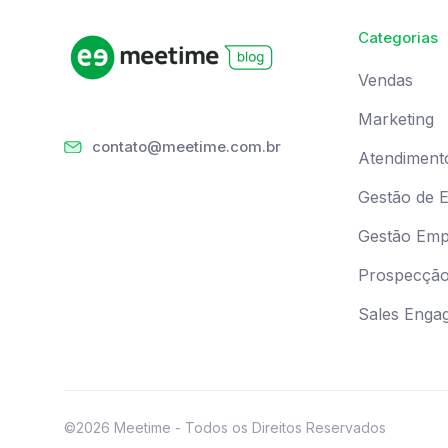
Categorias
Vendas
Marketing
contato@meetime.com.br
Atendiment
Gestão de 
Gestão Empr
Prospecçã
Sales Enga
©2026 Meetime - Todos os Direitos Reservados