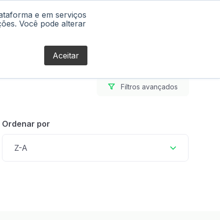
lataforma e em serviços
Blog
ções. Você pode alterar
Aceitar
Filtros avançados
Ordenar por
Z-A