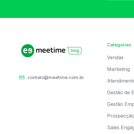
Categorias
Vendas
Marketing
contato@meetime.com.br
Atendiment
Gestão de 
Gestão Empr
Prospecçã
Sales Enga