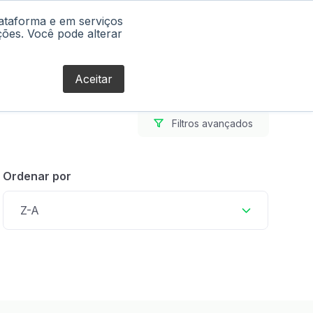
lataforma e em serviços
Blog
ções. Você pode alterar
Aceitar
Filtros avançados
Ordenar por
Z-A