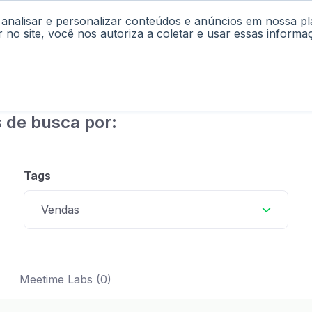
 analisar e personalizar conteúdos e anúncios em nossa p
cast
Materiais
Labs
Falar com Consultor
r no site, você nos autoriza a coletar e usar essas informa
 de busca por:
Tags
Vendas
Meetime Labs (0)