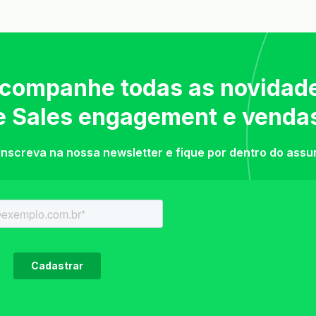
companhe todas as novidad
e Sales engagement e venda
inscreva na nossa newsletter e fique por dentro do assu