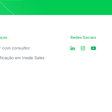
iços
Redes Sociais
r com consultor
ificação em Inside Sales