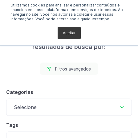
Utilizamos cookies para analisar e personalizar conteúdos e
anúncios em nossa plataforma e em serviços de terceiros. Ao
navegar no site, você nos autoriza a coletar e usar essas
informações. Você pode alterar isso a qualquer tempo.
Aceitar
Foram encontrados 3
resultados de busca por:
Filtros avançados
Categorias
Selecione
Tags