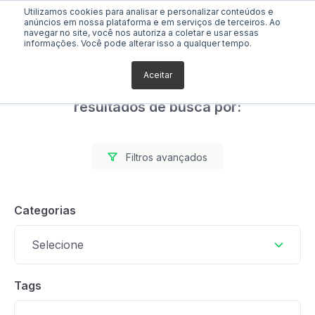
Utilizamos cookies para analisar e personalizar conteúdos e
anúncios em nossa plataforma e em serviços de terceiros. Ao
navegar no site, você nos autoriza a coletar e usar essas
informações. Você pode alterar isso a qualquer tempo.
Aceitar
Foram encontrados 1
resultados de busca por:
Filtros avançados
Categorias
Selecione
Tags