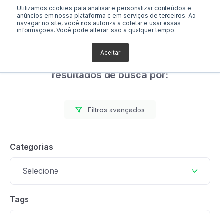
Utilizamos cookies para analisar e personalizar conteúdos e
anúncios em nossa plataforma e em serviços de terceiros. Ao
navegar no site, você nos autoriza a coletar e usar essas
informações. Você pode alterar isso a qualquer tempo.
Aceitar
Foram encontrados 0
resultados de busca por:
Filtros avançados
Categorias
Selecione
Tags