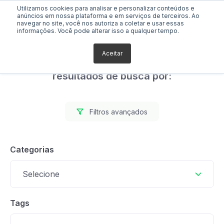
Utilizamos cookies para analisar e personalizar conteúdos e
anúncios em nossa plataforma e em serviços de terceiros. Ao
navegar no site, você nos autoriza a coletar e usar essas
informações. Você pode alterar isso a qualquer tempo.
Aceitar
Foram encontrados 42
resultados de busca por:
Filtros avançados
Categorias
Selecione
Tags