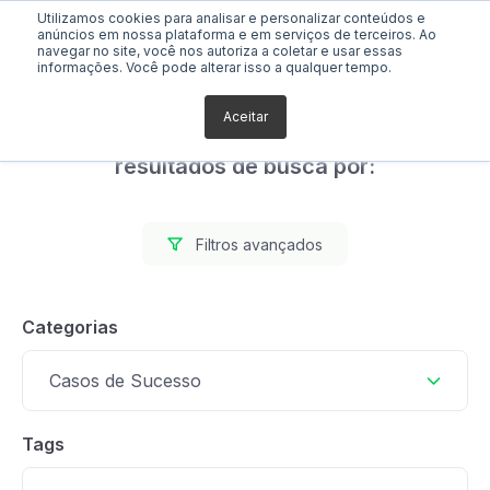
Utilizamos cookies para analisar e personalizar conteúdos e
anúncios em nossa plataforma e em serviços de terceiros. Ao
navegar no site, você nos autoriza a coletar e usar essas
informações. Você pode alterar isso a qualquer tempo.
Aceitar
Foram encontrados 0
resultados de busca por:
Filtros avançados
Categorias
Casos de Sucesso
Tags