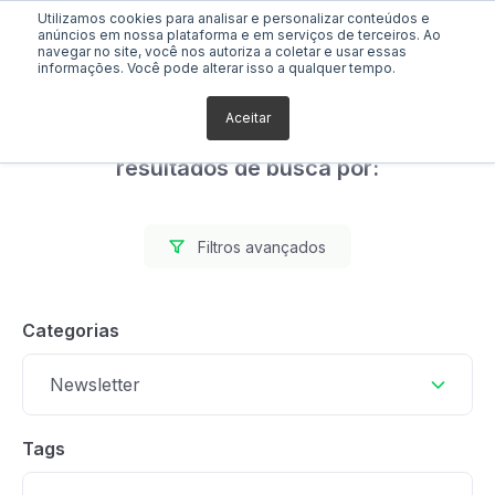
Utilizamos cookies para analisar e personalizar conteúdos e
anúncios em nossa plataforma e em serviços de terceiros. Ao
navegar no site, você nos autoriza a coletar e usar essas
informações. Você pode alterar isso a qualquer tempo.
Aceitar
Foram encontrados 0
resultados de busca por:
Filtros avançados
Categorias
Newsletter
Tags