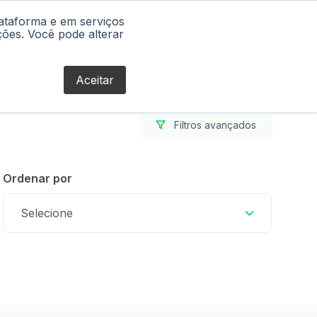
lataforma e em serviços
Blog
ções. Você pode alterar
Aceitar
Filtros avançados
Ordenar por
Selecione