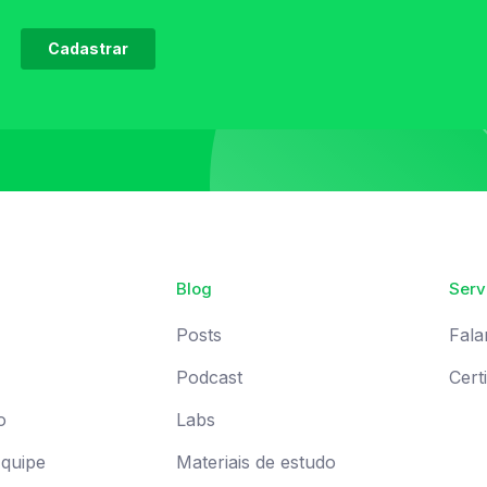
Blog
Serv
Posts
Fala
Podcast
Cert
o
Labs
Equipe
Materiais de estudo