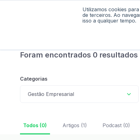
Utilizamos cookies para
Home
Pod
de terceiros. Ao navega
isso a qualquer tempo.
Foram encontrados 0 resultados 
Categorias
Gestão Empresarial
Todos (0)
Artigos (1)
Podcast (0)