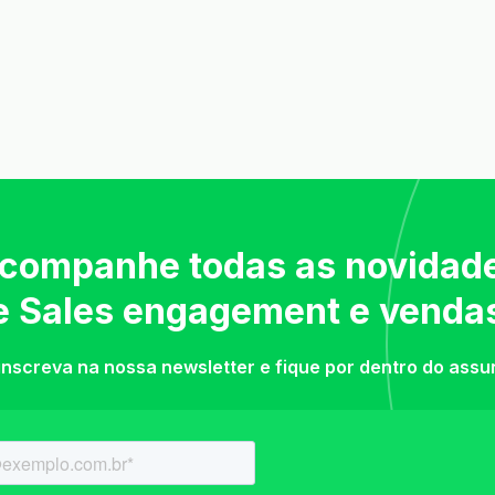
companhe todas as novidad
e Sales engagement e venda
inscreva na nossa newsletter e fique por dentro do assu