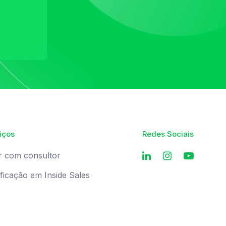
iços
Redes Sociais
r com consultor
ificação em Inside Sales