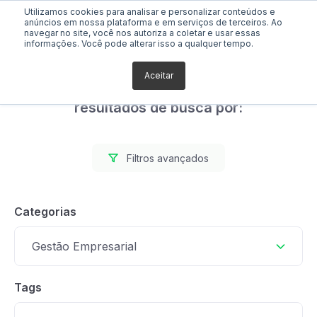
Utilizamos cookies para analisar e personalizar conteúdos e
anúncios em nossa plataforma e em serviços de terceiros. Ao
navegar no site, você nos autoriza a coletar e usar essas
informações. Você pode alterar isso a qualquer tempo.
Aceitar
Foram encontrados 0
resultados de busca por:
Filtros avançados
Categorias
Gestão Empresarial
Tags