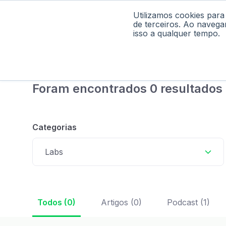
Utilizamos cookies para
Home
Pod
de terceiros. Ao navega
isso a qualquer tempo.
Foram encontrados 0 resultados 
Categorias
Labs
Todos (0)
Artigos (0)
Podcast (1)