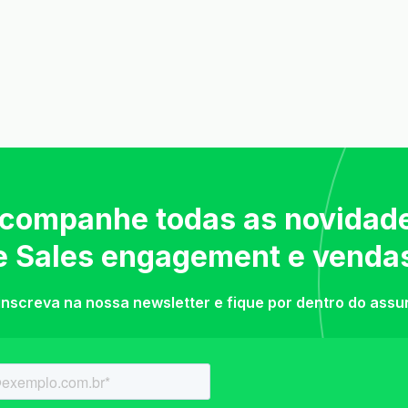
companhe todas as novidad
e Sales engagement e venda
inscreva na nossa newsletter e fique por dentro do assu