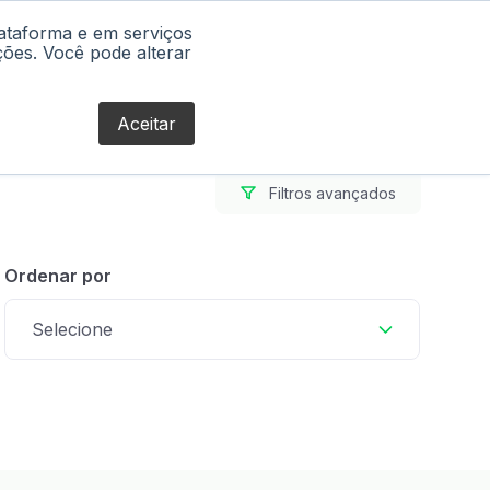
lataforma e em serviços
Blog
ções. Você pode alterar
Aceitar
Filtros avançados
Ordenar por
Selecione