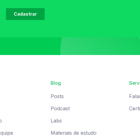
Blog
Serv
Posts
Fala
Podcast
Cert
o
Labs
Equipe
Materiais de estudo