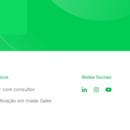
iços
Redes Sociais
r com consultor
ificação em Inside Sales