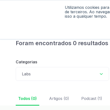
Utilizamos cookies para
Home
Pod
de terceiros. Ao navega
isso a qualquer tempo.
Foram encontrados 0 resultados 
Categorias
Labs
Todos (0)
Artigos (0)
Podcast (1)