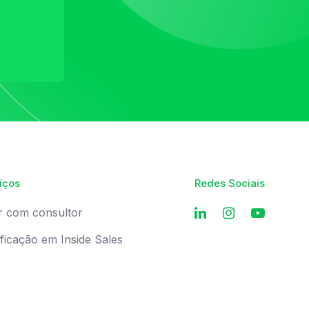
iços
Redes Sociais
r com consultor
ificação em Inside Sales