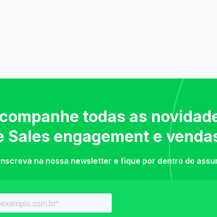
companhe todas as novidad
e Sales engagement e venda
inscreva na nossa newsletter e fique por dentro do assu