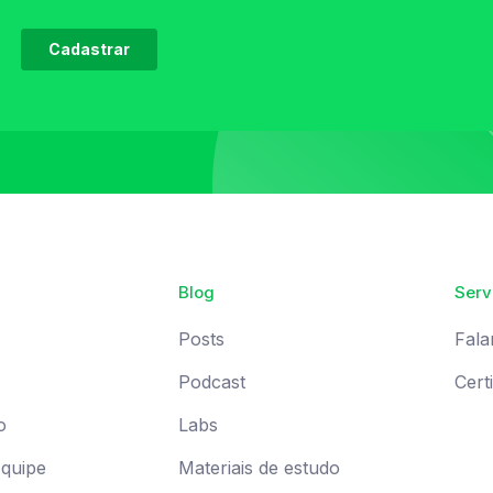
Blog
Serv
Posts
Fala
Podcast
Cert
o
Labs
Equipe
Materiais de estudo