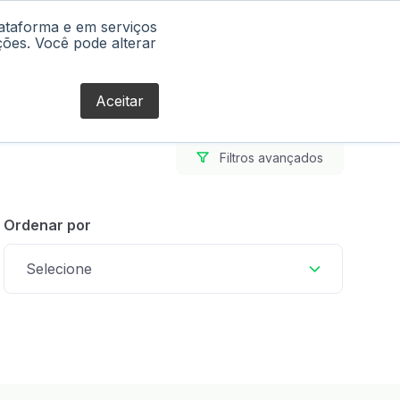
lataforma e em serviços
Blog
ções. Você pode alterar
Aceitar
Filtros avançados
Ordenar por
Selecione