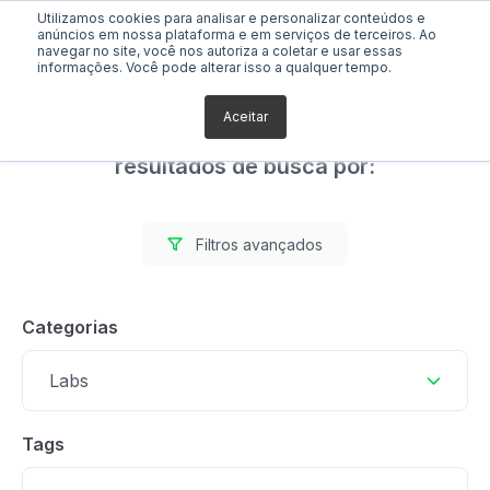
Utilizamos cookies para analisar e personalizar conteúdos e
anúncios em nossa plataforma e em serviços de terceiros. Ao
navegar no site, você nos autoriza a coletar e usar essas
informações. Você pode alterar isso a qualquer tempo.
Aceitar
Foram encontrados 0
resultados de busca por:
Filtros avançados
Categorias
Labs
Tags