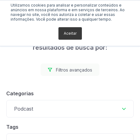
Utilizamos cookies para analisar e personalizar conteúdos e
anúncios em nossa plataforma e em serviços de terceiros. Ao
navegar no site, você nos autoriza a coletar e usar essas
informações. Você pode alterar isso a qualquer tempo.
Aceitar
Foram encontrados 2
resultados de busca por:
Filtros avançados
Categorias
Podcast
Tags