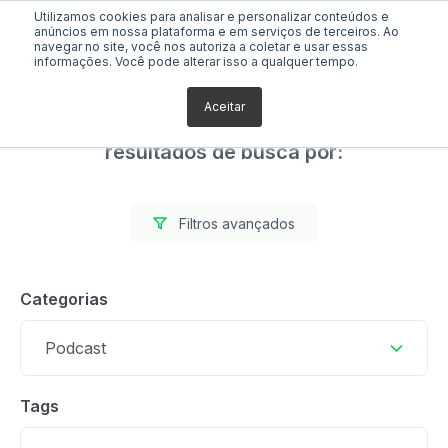
Utilizamos cookies para analisar e personalizar conteúdos e
anúncios em nossa plataforma e em serviços de terceiros. Ao
navegar no site, você nos autoriza a coletar e usar essas
informações. Você pode alterar isso a qualquer tempo.
Aceitar
Foram encontrados 0
resultados de busca por:
Filtros avançados
Categorias
Podcast
Tags