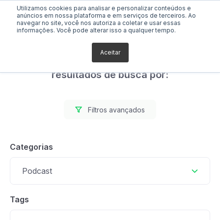
Utilizamos cookies para analisar e personalizar conteúdos e
anúncios em nossa plataforma e em serviços de terceiros. Ao
navegar no site, você nos autoriza a coletar e usar essas
informações. Você pode alterar isso a qualquer tempo.
Aceitar
Foram encontrados 0
resultados de busca por:
Filtros avançados
Categorias
Podcast
Tags