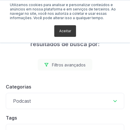
Utilizamos cookies para analisar e personalizar conteúdos e
anúncios em nossa plataforma e em serviços de terceiros. Ao
navegar no site, você nos autoriza a coletar e usar essas
informações. Você pode alterar isso a qualquer tempo.
Aceitar
Foram encontrados 8
resultados de busca por:
Filtros avançados
Categorias
Podcast
Tags