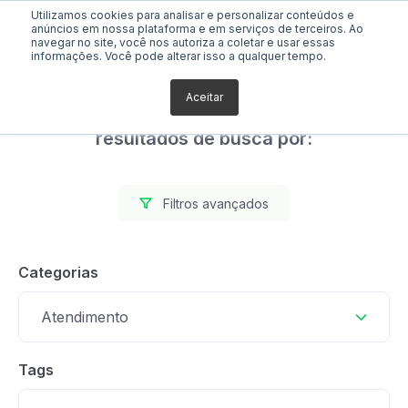
Utilizamos cookies para analisar e personalizar conteúdos e
anúncios em nossa plataforma e em serviços de terceiros. Ao
navegar no site, você nos autoriza a coletar e usar essas
informações. Você pode alterar isso a qualquer tempo.
Aceitar
Foram encontrados 0
resultados de busca por:
Filtros avançados
Categorias
Atendimento
Tags