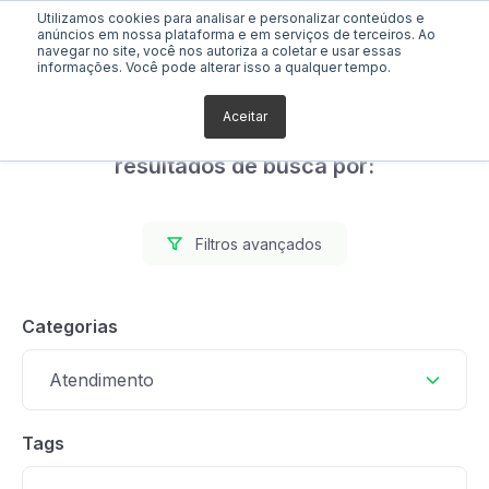
Utilizamos cookies para analisar e personalizar conteúdos e
anúncios em nossa plataforma e em serviços de terceiros. Ao
navegar no site, você nos autoriza a coletar e usar essas
informações. Você pode alterar isso a qualquer tempo.
Aceitar
Foram encontrados 0
resultados de busca por:
Filtros avançados
Categorias
Atendimento
Tags