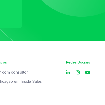
iços
Redes Sociais
r com consultor
ificação em Inside Sales