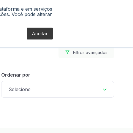
lataforma e em serviços
Blog
ções. Você pode alterar
Aceitar
Filtros avançados
Ordenar por
Selecione