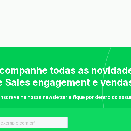
companhe todas as novidad
e Sales engagement e venda
inscreva na nossa newsletter e fique por dentro do assu