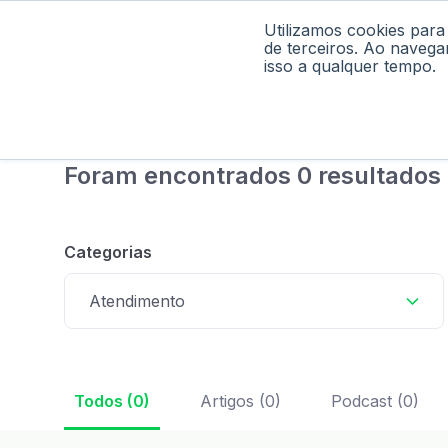
Utilizamos cookies para
Home
Pod
de terceiros. Ao navega
isso a qualquer tempo.
Foram encontrados 0 resultados 
Categorias
Atendimento
Todos (0)
Artigos (0)
Podcast (0)