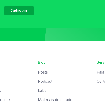
Blog
Serv
Posts
Fala
Podcast
Cert
o
Labs
Equipe
Materiais de estudo