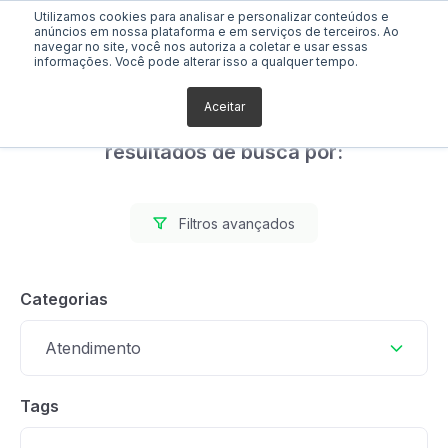
Utilizamos cookies para analisar e personalizar conteúdos e
anúncios em nossa plataforma e em serviços de terceiros. Ao
navegar no site, você nos autoriza a coletar e usar essas
informações. Você pode alterar isso a qualquer tempo.
Aceitar
Foram encontrados 0
resultados de busca por:
Filtros avançados
Categorias
Atendimento
Tags