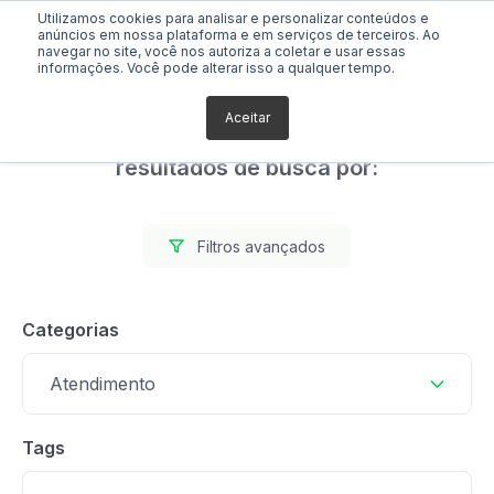
Utilizamos cookies para analisar e personalizar conteúdos e
anúncios em nossa plataforma e em serviços de terceiros. Ao
navegar no site, você nos autoriza a coletar e usar essas
informações. Você pode alterar isso a qualquer tempo.
Aceitar
Foram encontrados 0
resultados de busca por:
Filtros avançados
Categorias
Atendimento
Tags