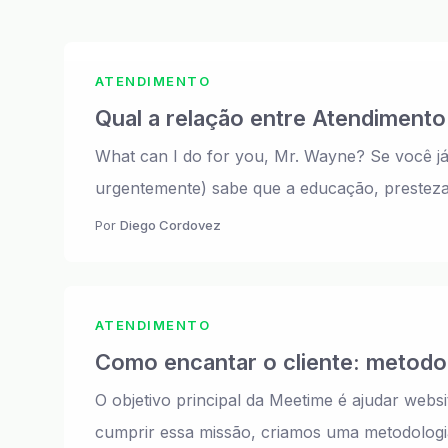
ATENDIMENTO
Qual a relação entre Atendiment
What can I do for you, Mr. Wayne? Se você já a
urgentemente) sabe que a educação, presteza 
Por
Diego Cordovez
ATENDIMENTO
Como encantar o cliente: metodo
O objetivo principal da Meetime é ajudar web
cumprir essa missão, criamos uma metodologia