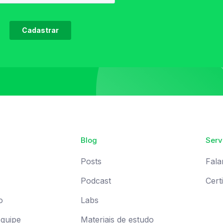
Blog
Serv
Posts
Fala
Podcast
Cert
o
Labs
Equipe
Materiais de estudo