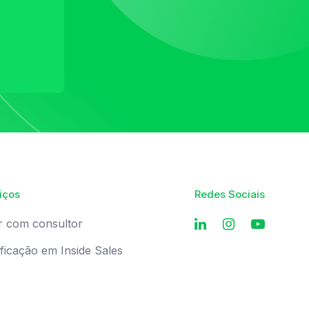
iços
Redes Sociais
r com consultor
ificação em Inside Sales