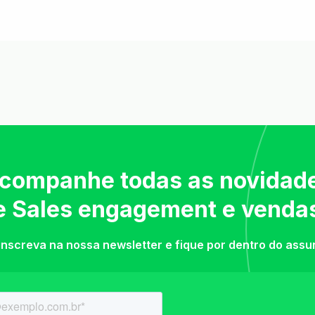
companhe todas as novidad
e Sales engagement e venda
inscreva na nossa newsletter e fique por dentro do assu