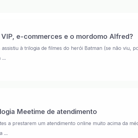
o VIP, e-commerces e o mordomo Alfred?
ssistiu à trilogia de filmes do herói Batman (se não viu, po
...
logia Meetime de atendimento
sites a prestarem um atendimento online muito acima da mé
 ...