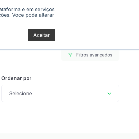
lataforma e em serviços
Blog
ções. Você pode alterar
Aceitar
Filtros avançados
Ordenar por
Selecione