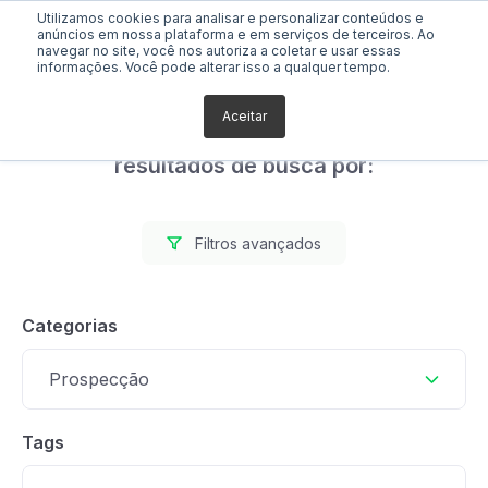
Utilizamos cookies para analisar e personalizar conteúdos e
anúncios em nossa plataforma e em serviços de terceiros. Ao
navegar no site, você nos autoriza a coletar e usar essas
informações. Você pode alterar isso a qualquer tempo.
Aceitar
Foram encontrados 0
resultados de busca por:
Filtros avançados
Categorias
Prospecção
Tags