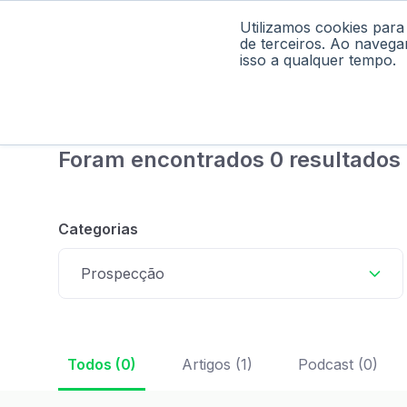
Utilizamos cookies para
Home
Pod
de terceiros. Ao navega
isso a qualquer tempo.
Foram encontrados 0 resultados 
Categorias
Prospecção
Todos (0)
Artigos (1)
Podcast (0)