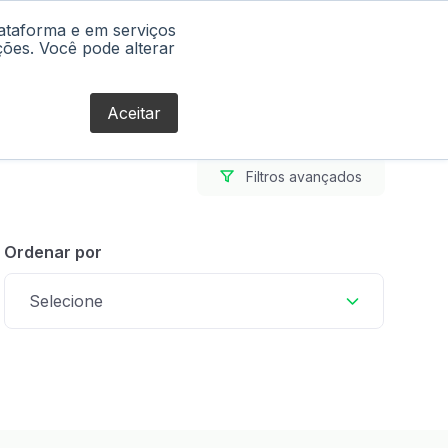
lataforma e em serviços
Blog
ções. Você pode alterar
Aceitar
Filtros avançados
Ordenar por
Selecione