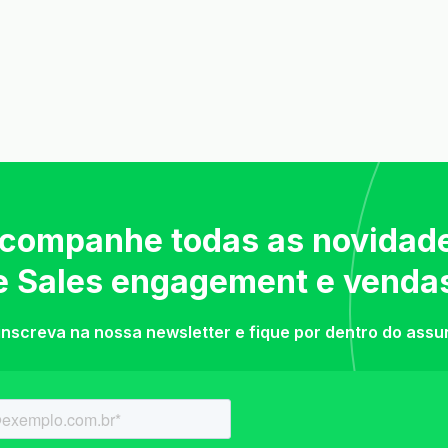
companhe todas as novidad
e Sales engagement e venda
inscreva na nossa newsletter e fique por dentro do assu