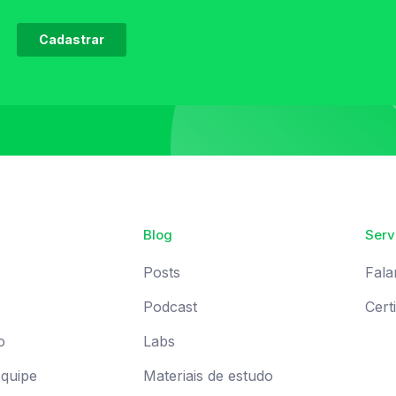
Blog
Serv
Posts
Fala
Podcast
Cert
o
Labs
Equipe
Materiais de estudo