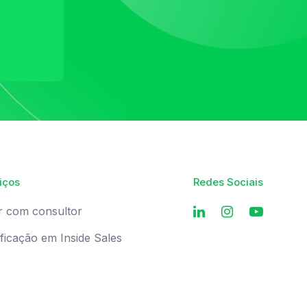
iços
Redes Sociais
r com consultor
ificação em Inside Sales