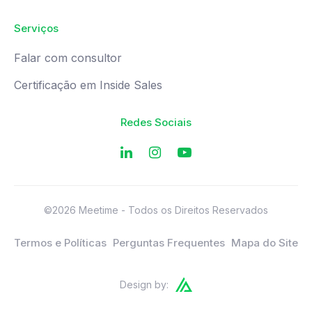
Serviços
Falar com consultor
Certificação em Inside Sales
Redes Sociais
©2026 Meetime - Todos os Direitos Reservados
Termos e Políticas
Perguntas Frequentes
Mapa do Site
Design by: