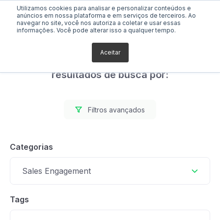
Utilizamos cookies para analisar e personalizar conteúdos e
anúncios em nossa plataforma e em serviços de terceiros. Ao
navegar no site, você nos autoriza a coletar e usar essas
informações. Você pode alterar isso a qualquer tempo.
Aceitar
Foram encontrados 0
resultados de busca por:
Filtros avançados
Categorias
Sales Engagement
Tags