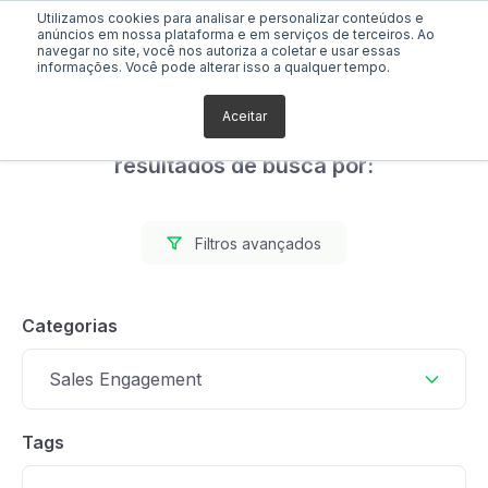
Utilizamos cookies para analisar e personalizar conteúdos e
anúncios em nossa plataforma e em serviços de terceiros. Ao
navegar no site, você nos autoriza a coletar e usar essas
informações. Você pode alterar isso a qualquer tempo.
Aceitar
Foram encontrados 0
resultados de busca por:
Filtros avançados
Categorias
Sales Engagement
Tags