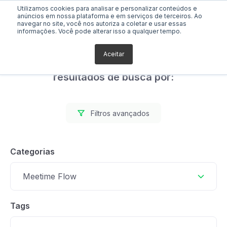
Utilizamos cookies para analisar e personalizar conteúdos e
anúncios em nossa plataforma e em serviços de terceiros. Ao
navegar no site, você nos autoriza a coletar e usar essas
informações. Você pode alterar isso a qualquer tempo.
Aceitar
Foram encontrados 0
resultados de busca por:
Filtros avançados
Categorias
Meetime Flow
Tags