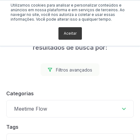
Utilizamos cookies para analisar e personalizar conteúdos e
anúncios em nossa plataforma e em serviços de terceiros. Ao
navegar no site, você nos autoriza a coletar e usar essas
informações. Você pode alterar isso a qualquer tempo.
Aceitar
Foram encontrados 0
resultados de busca por:
Filtros avançados
Categorias
Meetime Flow
Tags