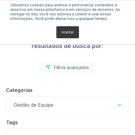
Utilizamos cookies para analisar e personalizar conteúdos e
anúncios em nossa plataforma e em serviços de terceiros. Ao
navegar no site, você nos autoriza a coletar e usar essas
informações. Você pode alterar isso a qualquer tempo.
Aceitar
Foram encontrados 5
resultados de busca por:
Filtros avançados
Categorias
Gestão de Equipe
Tags