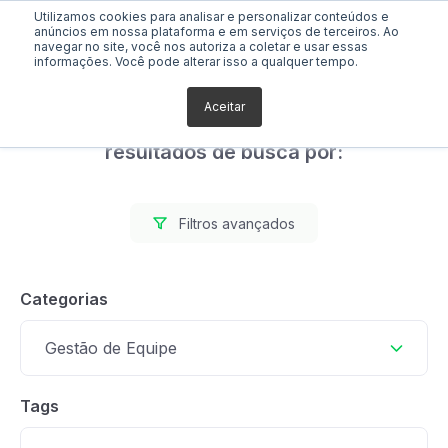
Utilizamos cookies para analisar e personalizar conteúdos e
anúncios em nossa plataforma e em serviços de terceiros. Ao
navegar no site, você nos autoriza a coletar e usar essas
informações. Você pode alterar isso a qualquer tempo.
Aceitar
Foram encontrados 0
resultados de busca por:
Filtros avançados
Categorias
Gestão de Equipe
Tags