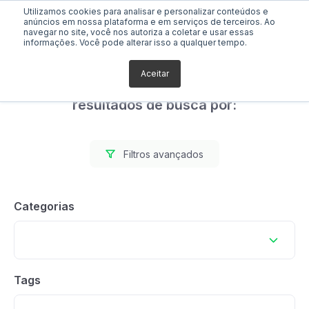
Utilizamos cookies para analisar e personalizar conteúdos e
anúncios em nossa plataforma e em serviços de terceiros. Ao
navegar no site, você nos autoriza a coletar e usar essas
informações. Você pode alterar isso a qualquer tempo.
Aceitar
Foram encontrados 0
resultados de busca por:
Filtros avançados
Categorias
Tags