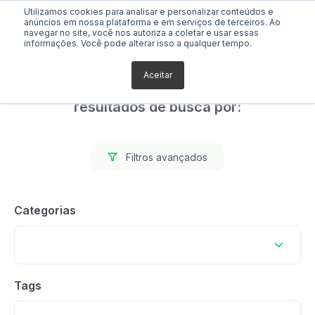
Utilizamos cookies para analisar e personalizar conteúdos e
anúncios em nossa plataforma e em serviços de terceiros. Ao
navegar no site, você nos autoriza a coletar e usar essas
informações. Você pode alterar isso a qualquer tempo.
Aceitar
Foram encontrados 0
resultados de busca por:
Filtros avançados
Categorias
Tags