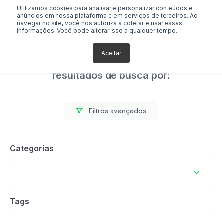
Utilizamos cookies para analisar e personalizar conteúdos e
anúncios em nossa plataforma e em serviços de terceiros. Ao
navegar no site, você nos autoriza a coletar e usar essas
informações. Você pode alterar isso a qualquer tempo.
Aceitar
Foram encontrados 0
resultados de busca por:
Filtros avançados
Categorias
Tags