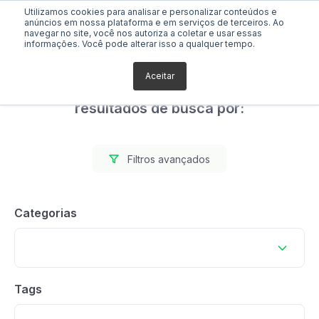
Utilizamos cookies para analisar e personalizar conteúdos e
anúncios em nossa plataforma e em serviços de terceiros. Ao
navegar no site, você nos autoriza a coletar e usar essas
informações. Você pode alterar isso a qualquer tempo.
Aceitar
Foram encontrados 0
resultados de busca por:
Filtros avançados
Categorias
Tags